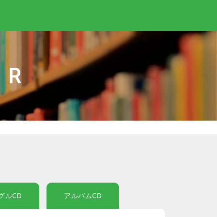
IR
グルCD
アルバムCD