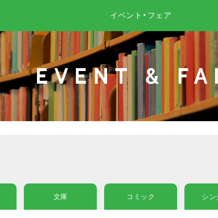
イベント・フェア
EVENT & FA
文庫
コミック
シン