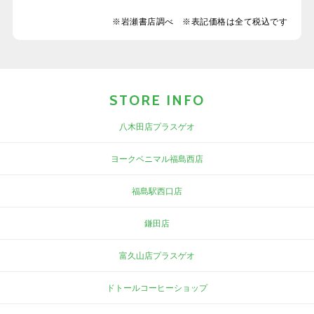
※岩瀬書店調べ ※表記価格は全て税込です
STORE INFO
八木田店プラスゲオ
ヨークベニマル福島西店
福島駅西口店
鎌田店
富久山店プラスゲオ
ドトールコーヒーショップ