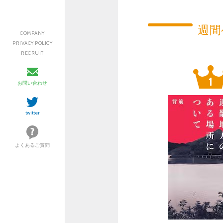
週間
COMPANY
PRIVACY POLICY
RECRUIT
お問い合わせ
twitter
よくあるご質問