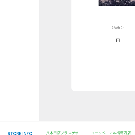
（品番：）
円
八木田店プラスゲオ
ヨークベニマル福島西店
STORE INFO