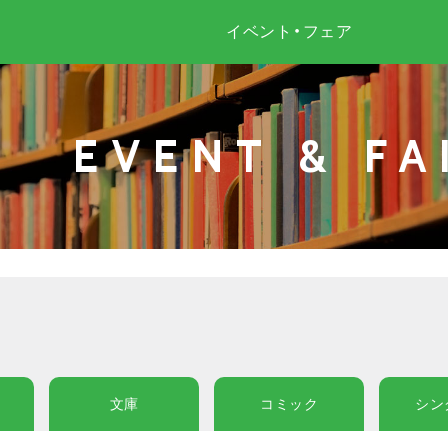
イベント・フェア
EVENT & FA
文庫
コミック
シン