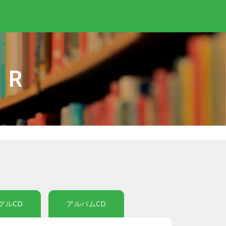
IR
グルCD
アルバムCD