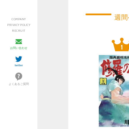
週間
COMPANY
PRIVACY POLICY
RECRUIT
お問い合わせ
twitter
よくあるご質問