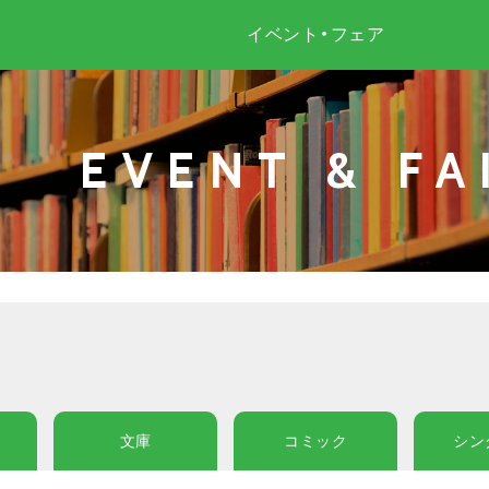
イベント・フェア
EVENT & FA
文庫
コミック
シン