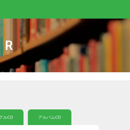
IR
グルCD
アルバムCD