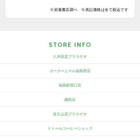
※岩瀬書店調べ ※表記価格は全て税込です
STORE INFO
八木田店プラスゲオ
ヨークベニマル福島西店
福島駅西口店
鎌田店
富久山店プラスゲオ
ドトールコーヒーショップ