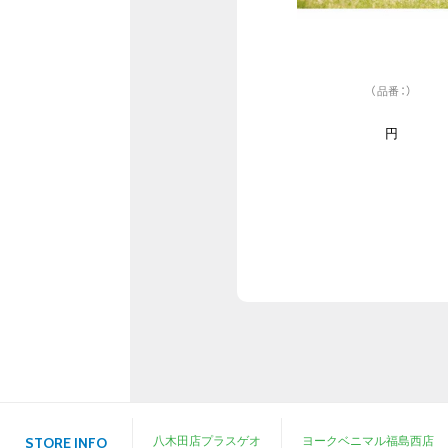
（品番：）
円
八木田店プラスゲオ
ヨークベニマル福島西店
STORE INFO