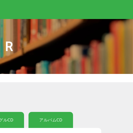
IR
グルCD
アルバムCD