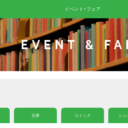
イベント・フェア
EVENT & FA
文庫
コミック
シン