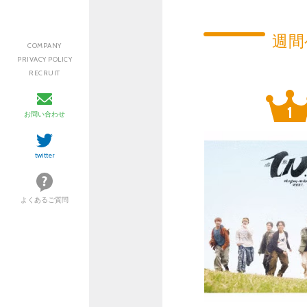
週間
COMPANY
PRIVACY POLICY
RECRUIT
お問い合わせ
twitter
よくあるご質問