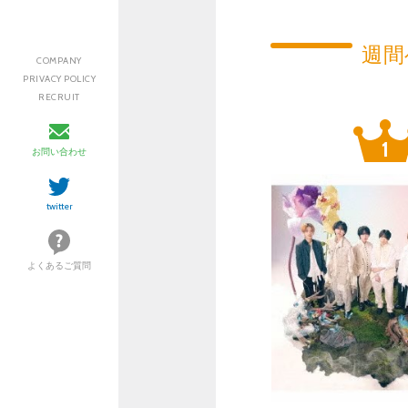
週間
COMPANY
PRIVACY POLICY
RECRUIT
お問い合わせ
twitter
よくあるご質問