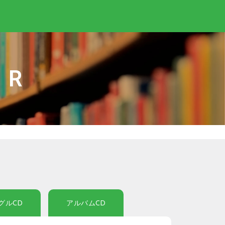
IR
グルCD
アルバムCD