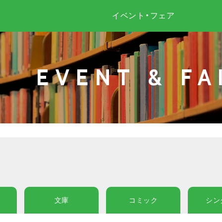
イベント・フェア
EVENT & FA
文庫
コミック
シン