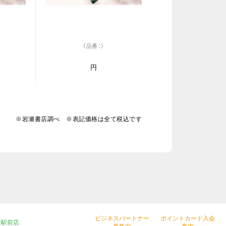
（品番：）
円
※岩瀬書店調べ ※表記価格は全て税込です
ビジネスパートナー
ポイントカード入会
松駅前店