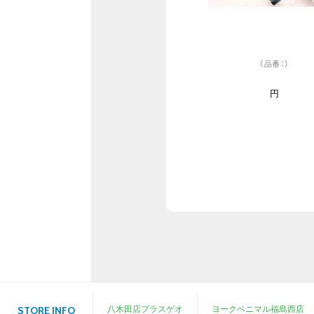
（品番：）
円
八木田店プラスゲオ
ヨークベニマル福島西店
STORE INFO