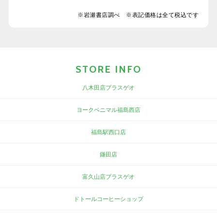
※岩瀬書店調べ ※表記価格は全て税込です
STORE INFO
八木田店プラスゲオ
ヨークベニマル福島西店
福島駅西口店
鎌田店
富久山店プラスゲオ
ドトールコーヒーショップ