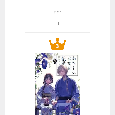
（品番：）
円