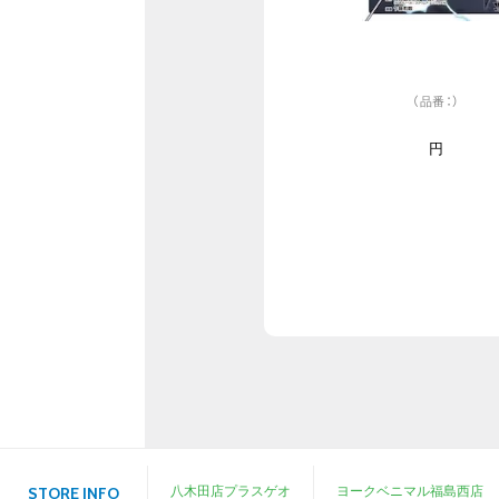
（品番：）
円
八木田店プラスゲオ
ヨークベニマル福島西店
STORE INFO