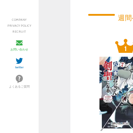
週間
COMPANY
PRIVACY POLICY
RECRUIT
お問い合わせ
twitter
よくあるご質問