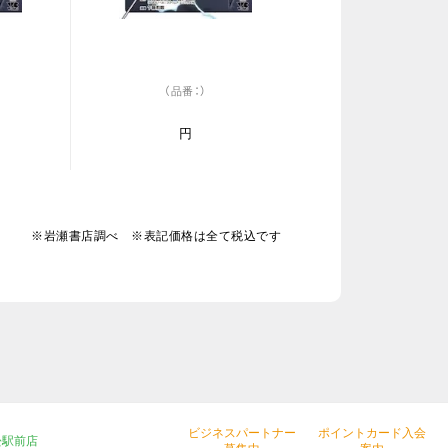
（品番：）
円
※岩瀬書店調べ ※表記価格は全て税込です
ビジネスパートナー
ポイントカード入会
松駅前店