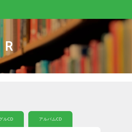
IR
グルCD
アルバムCD