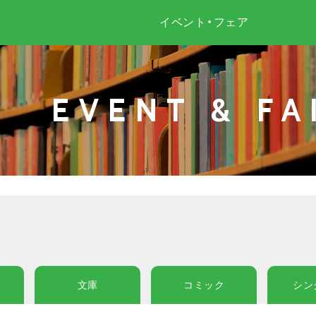
イベント・フェア
EVENT & FA
文庫
コミック
シン