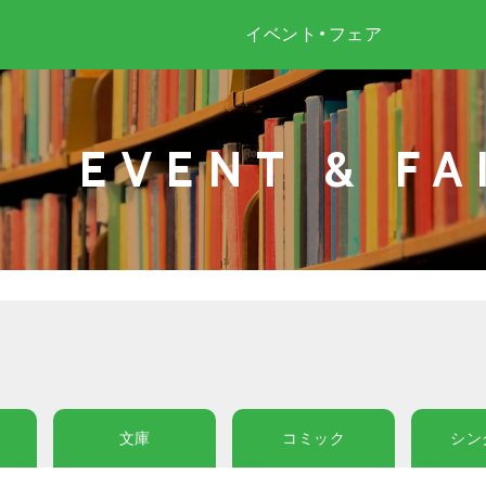
イベント・フェア
EVENT & FA
文庫
コミック
シン