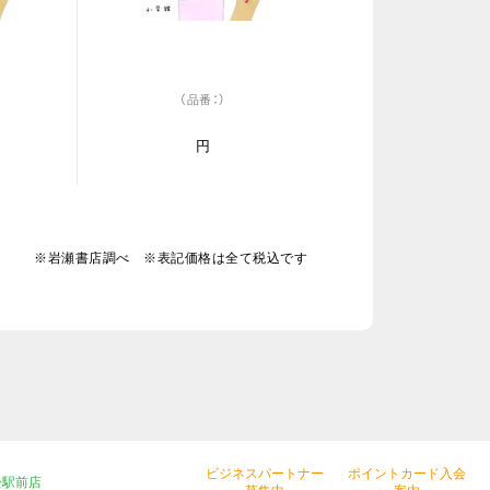
（品番：）
円
※岩瀬書店調べ ※表記価格は全て税込です
ビジネスパートナー
ポイントカード入会
松駅前店