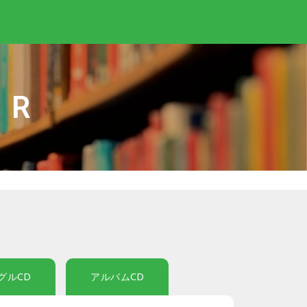
IR
グルCD
アルバムCD