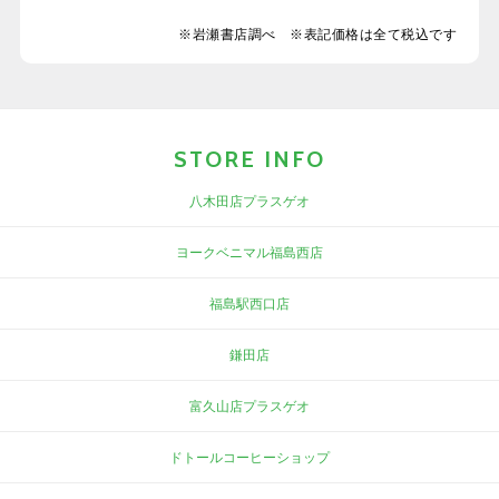
※岩瀬書店調べ ※表記価格は全て税込です
STORE INFO
八木田店プラスゲオ
ヨークベニマル福島西店
福島駅西口店
鎌田店
富久山店プラスゲオ
ドトールコーヒーショップ