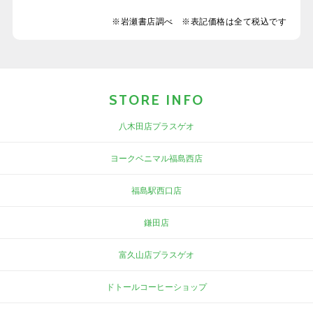
※岩瀬書店調べ ※表記価格は全て税込です
STORE INFO
八木田店プラスゲオ
ヨークベニマル福島西店
福島駅西口店
鎌田店
富久山店プラスゲオ
ドトールコーヒーショップ