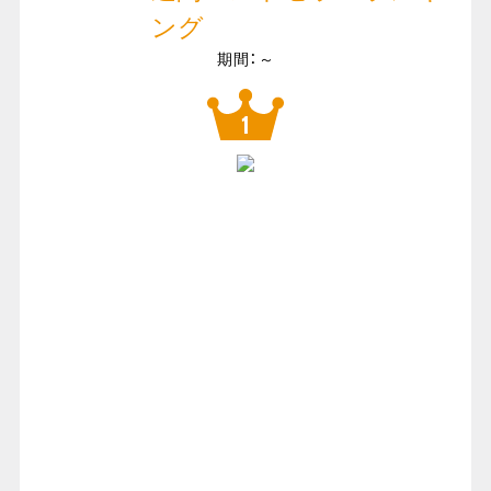
ング
期間：～