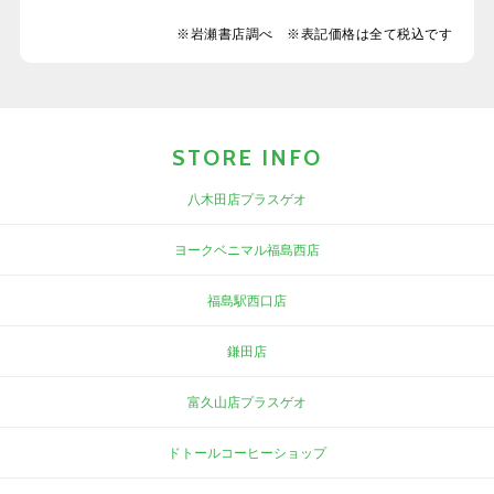
※岩瀬書店調べ ※表記価格は全て税込です
STORE INFO
八木田店プラスゲオ
ヨークベニマル福島西店
福島駅西口店
鎌田店
富久山店プラスゲオ
ドトールコーヒーショップ