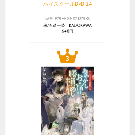
ハイスクールD×D 24
（品番：978-4-04-072378-5）
著/石踏一榮 KADOKAWA
648円