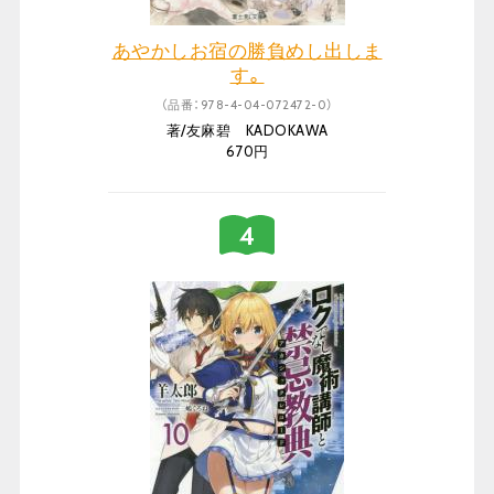
あやかしお宿の勝負めし出しま
す。
（品番：978-4-04-072472-0）
著/友麻碧 KADOKAWA
670円