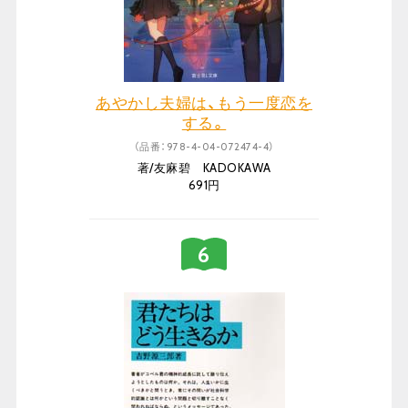
あやかし夫婦は、もう一度恋を
する。
（品番：978-4-04-072474-4）
著/友麻碧 KADOKAWA
691円