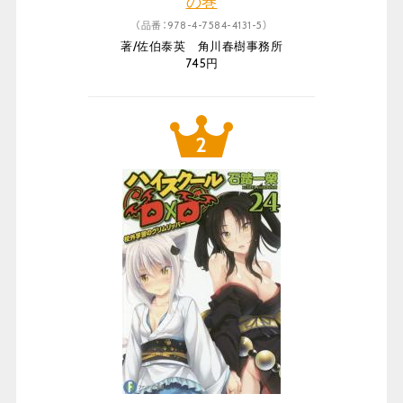
の巻
（品番：978-4-7584-4131-5）
著/佐伯泰英 角川春樹事務所
745円