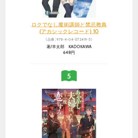
ロクでなし魔術講師と禁忌教典
(アカシックレコード) 10
（品番：978-4-04-072419-5）
著/羊太郎 KADOKAWA
648円