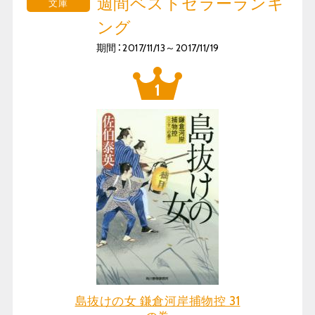
週間ベストセラーランキ
文庫
ング
期間：2017/11/13～2017/11/19
島抜けの女 鎌倉河岸捕物控 31