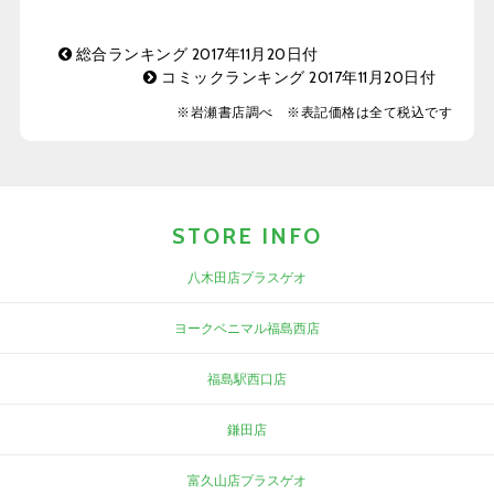
総合ランキング 2017年11月20日付
コミックランキング 2017年11月20日付
※岩瀬書店調べ ※表記価格は全て税込です
STORE INFO
八木田店プラスゲオ
ヨークベニマル福島西店
福島駅西口店
鎌田店
富久山店プラスゲオ