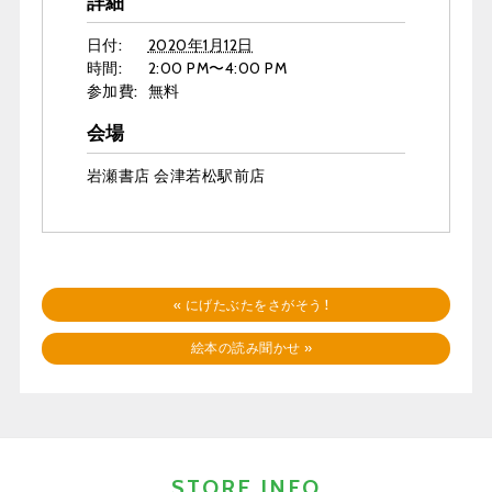
詳細
日付:
2020年1月12日
時間:
2:00 PM〜4:00 PM
参加費:
無料
会場
岩瀬書店 会津若松駅前店
«
にげたぶたをさがそう！
絵本の読み聞かせ
»
STORE INFO