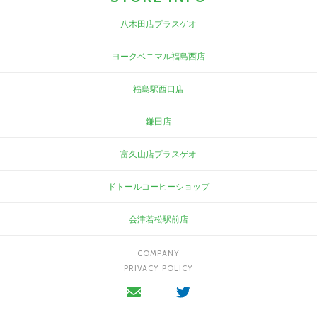
八木田店プラスゲオ
ヨークベニマル福島西店
福島駅西口店
鎌田店
富久山店プラスゲオ
ドトールコーヒーショップ
会津若松駅前店
COMPANY
PRIVACY POLICY