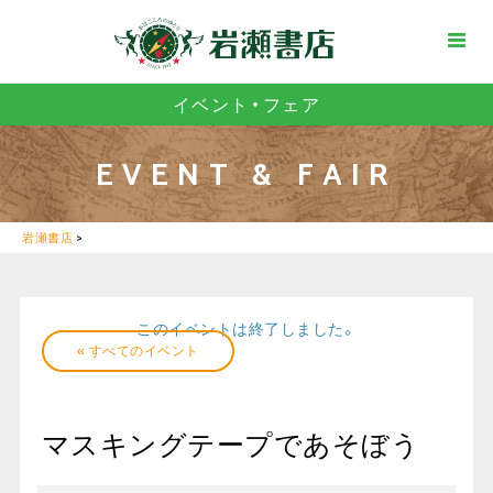
イベント・フェア
EVENT & FAIR
岩瀬書店
>
このイベントは終了しました。
« すべてのイベント
マスキングテープであそぼう