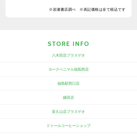
※岩瀬書店調べ ※表記価格は全て税込です
STORE INFO
八木田店プラスゲオ
ヨークベニマル福島西店
福島駅西口店
鎌田店
富久山店プラスゲオ
ドトールコーヒーショップ