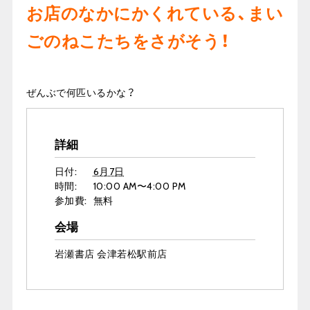
お店のなかにかくれている、まい
ごのねこたちをさがそう！
ぜんぶで何匹いるかな？
詳細
日付:
6月7日
時間:
10:00 AM〜4:00 PM
参加費:
無料
会場
岩瀬書店 会津若松駅前店