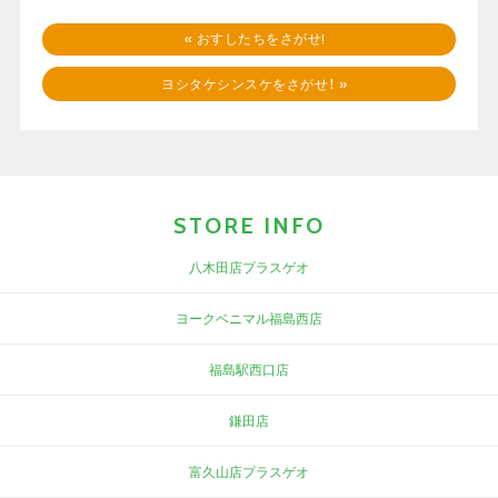
«
おすしたちをさがせ!
ヨシタケシンスケをさがせ！
»
STORE INFO
八木田店プラスゲオ
ヨークベニマル福島西店
福島駅西口店
鎌田店
富久山店プラスゲオ