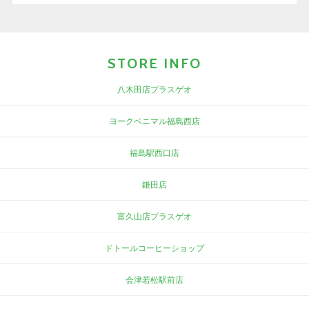
STORE INFO
八木田店プラスゲオ
ヨークベニマル福島西店
福島駅西口店
鎌田店
富久山店プラスゲオ
ドトールコーヒーショップ
会津若松駅前店