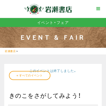
イベント・フェア
EVENT & FAIR
岩瀬書店
>
このイベントは終了しました。
« すべてのイベント
きのこをさがしてみよう！