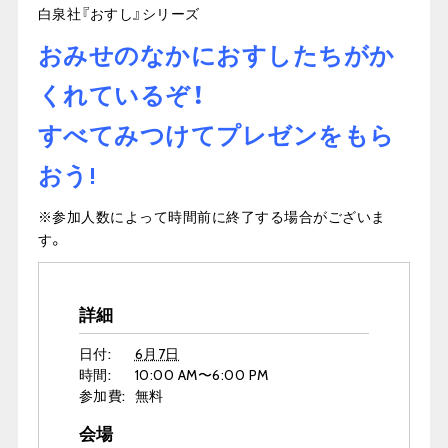
白泉社『おすし』シリーズ
おみせのなかにおすしたちがか
くれているぞ！
すべてみつけてプレゼンをもら
おう!
※参加人数によって時間前に終了する場合がございま
す。
詳細
日付:
6月7日
時間:
10:00 AM〜6:00 PM
参加費:
無料
会場