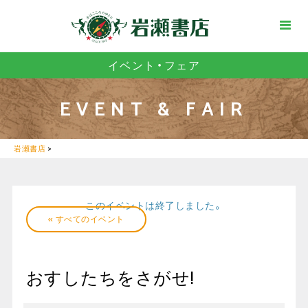
イベント・フェア
EVENT & FAIR
岩瀬書店
>
このイベントは終了しました。
« すべてのイベント
おすしたちをさがせ!