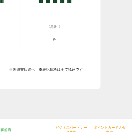
（品番：）
円
※岩瀬書店調べ ※表記価格は全て税込です
ビジネスパートナー
ポイントカード入会
松駅前店