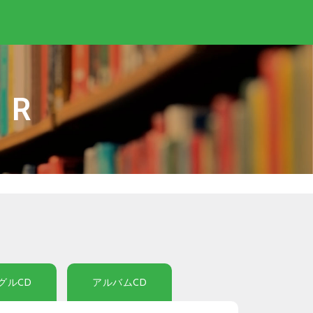
IR
グルCD
アルバムCD